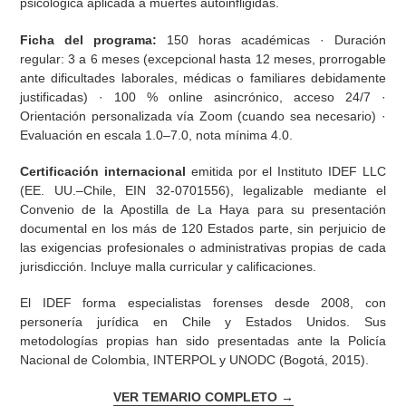
psicológica aplicada a muertes autoinfligidas.
Ficha del programa:
150 horas académicas · Duración
regular: 3 a 6 meses (excepcional hasta 12 meses, prorrogable
ante dificultades laborales, médicas o familiares debidamente
justificadas) · 100 % online asincrónico, acceso 24/7 ·
Orientación personalizada vía Zoom (cuando sea necesario) ·
Evaluación en escala 1.0–7.0, nota mínima 4.0.
Certificación internacional
emitida por el Instituto IDEF LLC
(EE. UU.–Chile, EIN 32-0701556), legalizable mediante el
Convenio de la Apostilla de La Haya para su presentación
documental en los más de 120 Estados parte, sin perjuicio de
las exigencias profesionales o administrativas propias de cada
jurisdicción. Incluye malla curricular y calificaciones.
El IDEF forma especialistas forenses desde 2008, con
personería jurídica en Chile y Estados Unidos. Sus
metodologías propias han sido presentadas ante la Policía
Nacional de Colombia, INTERPOL y UNODC (Bogotá, 2015).
VER TEMARIO COMPLETO →