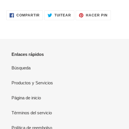
COMPARTIR
TUITEAR
PINEAR
COMPARTIR
TUITEAR
HACER PIN
EN
EN
EN
FACEBOOK
TWITTER
PINTERES
Enlaces rápidos
Búsqueda
Productos y Servicios
Página de inicio
Términos del servicio
Política de reembolso