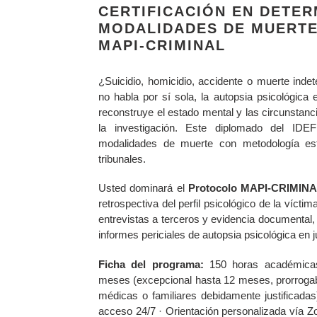
CERTIFICACIÓN EN DETER
MODALIDADES DE MUERTE
MAPI-CRIMINAL
¿Suicidio, homicidio, accidente o muerte ind
no habla por sí sola, la autopsia psicológica 
reconstruye el estado mental y las circunstanci
la investigación. Este diplomado del IDE
modalidades de muerte con metodología est
tribunales.
Usted dominará el
Protocolo MAPI-CRIMIN
retrospectiva del perfil psicológico de la víctim
entrevistas a terceros y evidencia documental,
informes periciales de autopsia psicológica en ju
Ficha del programa:
150 horas académicas
meses (excepcional hasta 12 meses, prorrogable
médicas o familiares debidamente justificadas
acceso 24/7 · Orientación personalizada vía 