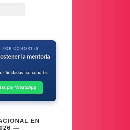
O POR COHORTES
sostener la mentoría
a
os limitados por cohorte.
tas por WhatsApp
ACIONAL EN
026 —