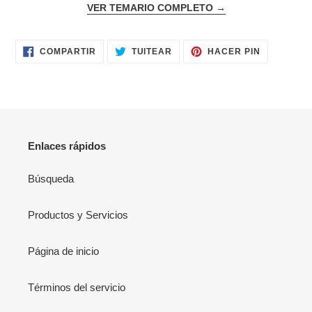
VER TEMARIO COMPLETO →
COMPARTIR
TUITEAR
PINEAR
COMPARTIR
TUITEAR
HACER PIN
EN
EN
EN
FACEBOOK
TWITTER
PINTERES
Enlaces rápidos
Búsqueda
Productos y Servicios
Página de inicio
Términos del servicio