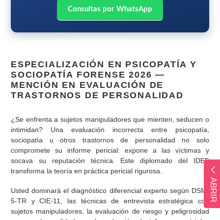
Consultas por WhatsApp
ESPECIALIZACIÓN EN PSICOPATÍA Y
SOCIOPATÍA FORENSE 2026 —
MENCIÓN EN EVALUACIÓN DE
TRASTORNOS DE PERSONALIDAD
¿Se enfrenta a sujetos manipuladores que mienten, seducen o
intimidan? Una evaluación incorrecta entre psicopatía,
sociopatía u otros trastornos de personalidad no solo
compromete su informe pericial: expone a las víctimas y
socava su reputación técnica. Este diplomado del IDEF
transforma la teoría en práctica pericial rigurosa.
ABRIR
Usted dominará el diagnóstico diferencial experto según DSM-
5-TR y CIE-11, las técnicas de entrevista estratégica con
sujetos manipuladores, la evaluación de riesgo y peligrosidad