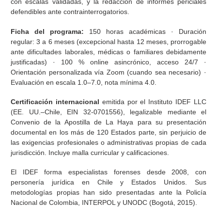
con escalas validadas, y la redacción de informes periciales
defendibles ante contrainterrogatorios.
Ficha del programa:
150 horas académicas · Duración
regular: 3 a 6 meses (excepcional hasta 12 meses, prorrogable
ante dificultades laborales, médicas o familiares debidamente
justificadas) · 100 % online asincrónico, acceso 24/7 ·
Orientación personalizada vía Zoom (cuando sea necesario) ·
Evaluación en escala 1.0–7.0, nota mínima 4.0.
Certificación internacional
emitida por el Instituto IDEF LLC
(EE. UU.–Chile, EIN 32-0701556), legalizable mediante el
Convenio de la Apostilla de La Haya para su presentación
documental en los más de 120 Estados parte, sin perjuicio de
las exigencias profesionales o administrativas propias de cada
jurisdicción. Incluye malla curricular y calificaciones.
El IDEF forma especialistas forenses desde 2008, con
personería jurídica en Chile y Estados Unidos. Sus
metodologías propias han sido presentadas ante la Policía
Nacional de Colombia, INTERPOL y UNODC (Bogotá, 2015).